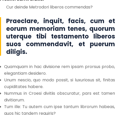
Cur deinde Metrodori liberos commendas?
Praeclare, inquit, facis, cum et
eorum memoriam tenes, quorum
uterque tibi testamento liberos
suos commendavit, et puerum
diligis.
Quamquam in hac divisione rem ipsam prorsus probo,
elegantiam desidero.
Unum nescio, quo modo possit, si luxuriosus sit, finitas
cupiditates habere.
Nummus in Croesi divitiis obscuratur, pars est tamen
divitiarum.
Tum ille: Tu autem cum ipse tantum librorum habeas,
quos hic tandem requiris?