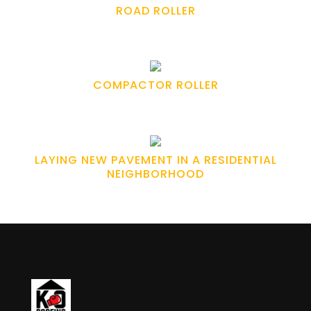
ROAD ROLLER
COMPACTOR ROLLER
LAYING NEW PAVEMENT IN A RESIDENTIAL
NEIGHBORHOOD